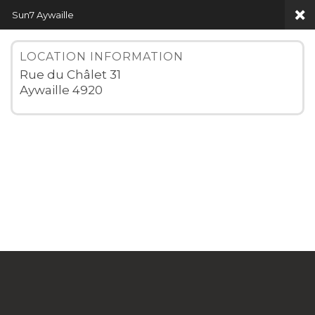
Sun7 Aywaille
LOCATION INFORMATION
Rue du Châlet 31
Aywaille 4920