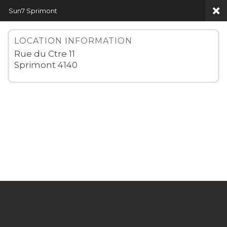
Sun7 Sprimont
LOCATION INFORMATION
Rue du Ctre 11
Sprimont 4140